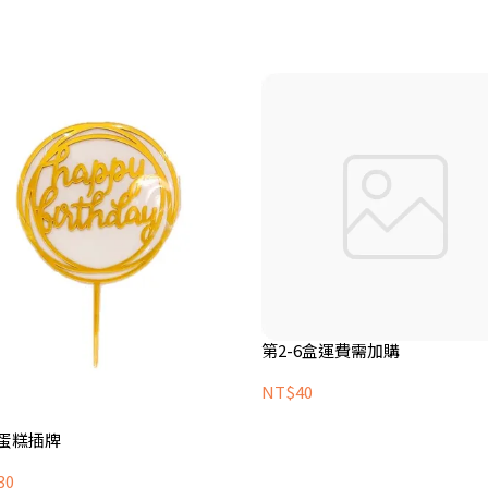
第2-6盒運費需加購
NT$40
蛋糕插牌
30