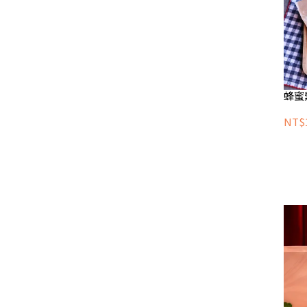
蜂蜜
NT$