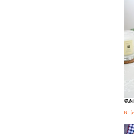
糖霜
NT$