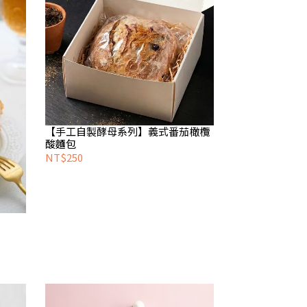
【手工自製酵母系列】義式番茄橄欖
酸麵包
NT$250