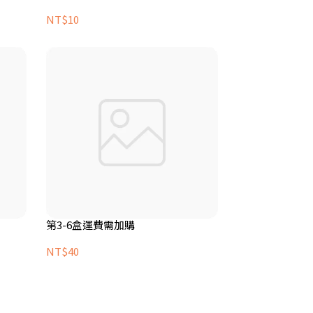
NT$10
第3-6盒運費需加購
NT$40