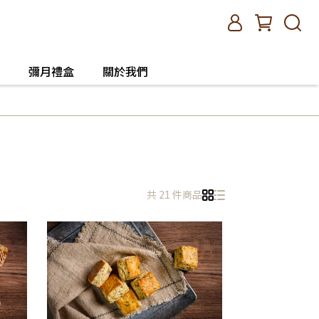
彌月禮盒
關於我們
共 21 件商品