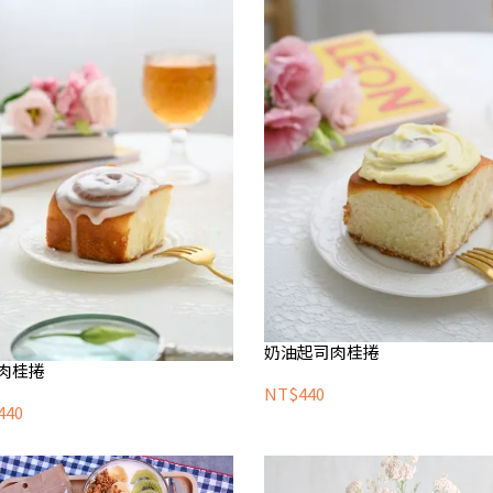
奶油起司肉桂捲
肉桂捲
NT$440
440