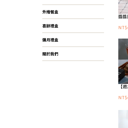
外燴餐盒
醬醬
喜餅禮盒
NT$
彌月禮盒
關於我們
【週
NT$