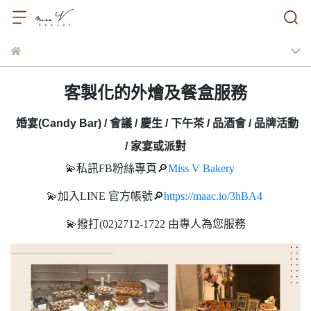
客製化的外燴及餐盒服務
婚宴(Candy Bar) / 會議 / 慶生 / 下午茶 / 品酒會 / 品牌活動
/ 家宴或派對
💫私訊FB粉絲專頁🔎
Miss V Bakery
💫加入LINE 官方帳號🔎
https://maac.io/3hBA4
💫撥打(02)2712-1722 由專人為您服務