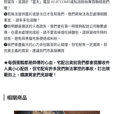
照留存，並請於「當天」電話 02-87123685或私訊粉絲專頁聯絡我們
喔！
❺若無法提供圖片或是次日才告知我們，我們將無法為您處理相關
事宜 ，請多多包涵喔！
❻如明顯是運送的人為疏失，我們會在第一時間與配送公司聯繫處
理，在還未處理完成前，請不要丟掉或吃掉麵包，請保留收件時的
狀態，避免與黑貓宅急便造成糾紛。
❼我們會盡最大的心力去包裝並防止碰撞，但宅配有一定風險，若
完美主義的買家，建議到門市直接購買
★每個蛋糕都是師傅的心血，宅配出貨前我們都會提醒收件
人員小心配送，但宅配有許多我們無法掌控的事故，訂出規
範如上，還請買家們見諒喔！
相關商品