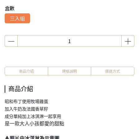
盒數
三入組
商品介紹
規格說明
運送方式
商品介紹
昭和布丁使用牧場雞蛋
加入牛奶及法國香草籽
成分單純加上冰淇淋一起享用
是一款大人小孩都愛的甜點
🔺照片中冰淇淋為示意圖