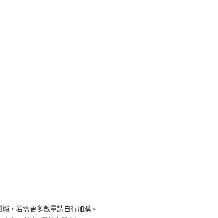
支蠟燭，若需更多數量請自行加購。