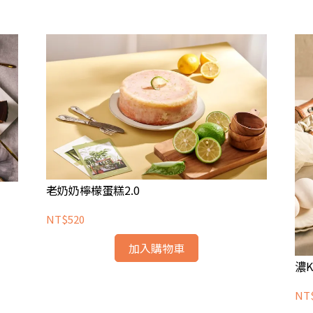
老奶奶檸檬蛋糕2.0
NT$520
加入購物車
濃K
NT