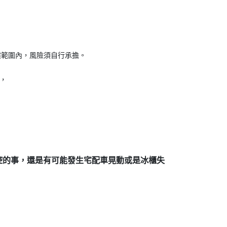
償範圍內，風險須自行承擔。
)，
控的事，還是有可能發生宅配車晃動或是冰櫃失