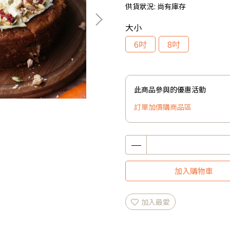
供貨狀況:
尚有庫存
大小
6吋
8吋
此商品參與的優惠活動
訂單加價購商品區
加入購物車
加入最愛