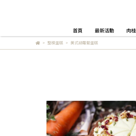
首頁
最新活動
肉桂
整模蛋糕
美式胡蘿蔔蛋糕