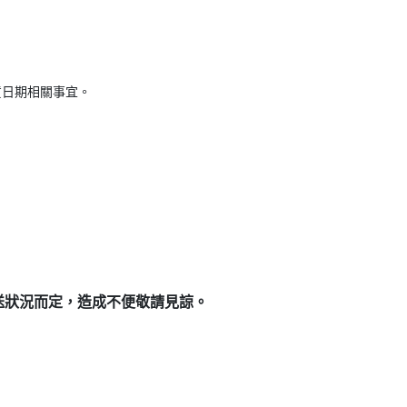
貨日期相關事宜。
送狀況而定，造成不便敬請見諒。