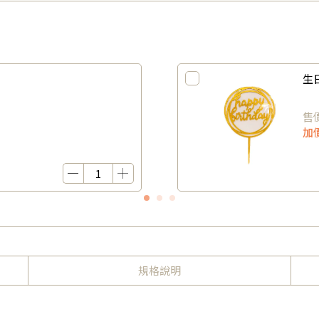
生
售
加
規格說明