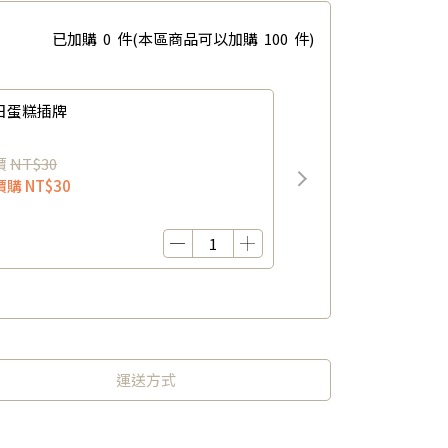
已加購
0
件
(本區商品可以加購
100
件)
日蛋糕插牌
價
NT$30
價購
NT$30
運送方式