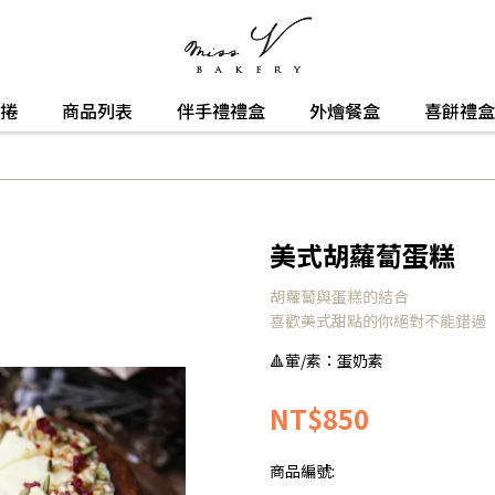
捲
商品列表
伴手禮禮盒
外燴餐盒
喜餅禮盒
美式胡蘿蔔蛋糕
胡蘿蔔與蛋糕的結合
喜歡美式甜點的你絕對不能錯過
🔺葷/素：蛋奶素
NT$850
商品編號: