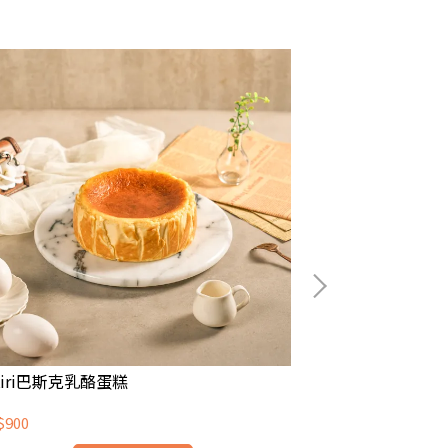
iri巴斯克乳酪蛋糕
伯爵巴斯克蛋糕
$900
NT$1,000