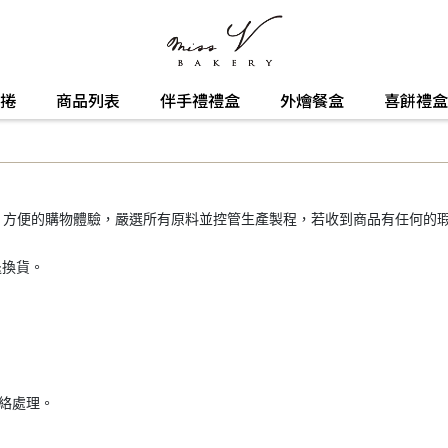
捲
商品列表
伴手禮禮盒
外燴餐盒
喜餅禮盒
，方便的購物體驗，嚴選所有原料並控管生產製程，若收到商品有任何的
退換貨。
絡處理。