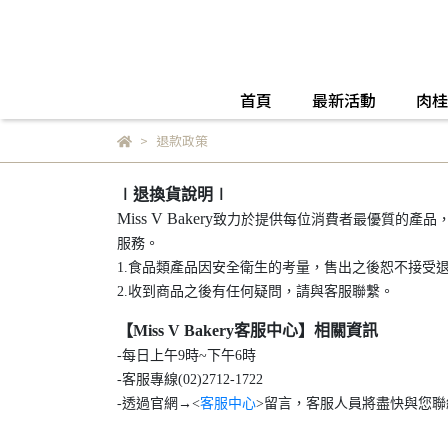
首頁
最新活動
肉桂
退款政策
∣退換貨說明∣
Miss V Bakery
致力於提供每位消費者最優質的產品
服務。
1.食品類產品因安全衛生的考量，售出之後恕不接受
2.收到商品之後有任何疑問，請與客服聯繫。
【Miss V Bakery客服中心】相關資訊
-每日上午9時~下午6時
-客服專線(02)2712-1722
-透過官網→<
客服中心
>留言，客服人員將盡快與您聯